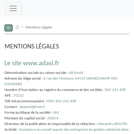
Mentions Légales
MENTIONS LÉGALES
Le site www.adasi.fr
Dénomination sociale ou raison sociale :
AB Assist’
Adresse du siège social :
6 rue des Moissons 44119 GRANDCHAMP-DES-
FONTAINES
Numéro d'inscription au registre du commerce et des sociétés :
842 241 408
APE :
7022Z
TVA intracommunautaire :
FR45 842 241 408
Contact :
abassist@free.fr
Forme juridique de la société :
SAS
Montant du capital social :
2000 €
Directeur de la publication et responsable de la rédaction :
Alexandra BOUTIN
Activité :
Assistance et conseil auprès des entreprises en gestion administrative,